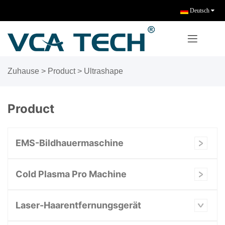
Deutsch
Zuhause
>
Product
>
Ultrashape
Product
EMS-Bildhauermaschine
Cold Plasma Pro Machine
Laser-Haarentfernungsgerät