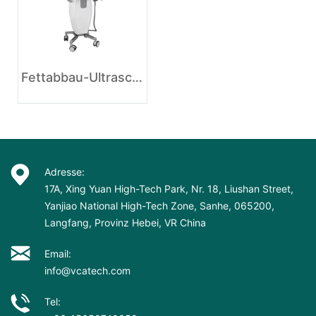
Fettabbau-Ultraschlank-Schlankheitsmaschine
Adresse:
17A, Xing Yuan High-Tech Park, Nr. 18, Liushan Street,
Yanjiao National High-Tech Zone, Sanhe, 065200,
Langfang, Provinz Hebei, VR China
Email:
info@vcatech.com
Tel: