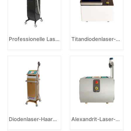
Professionelle Laser-Haarentfernungsmaschine
Titandiodenlaser-Haarentfernungs-Schönheitsenthaarungslasermaschine
Diodenlaser-Haarentfernungsgerät zu verkaufen
Alexandrit-Laser-Haarentfernungsgerät