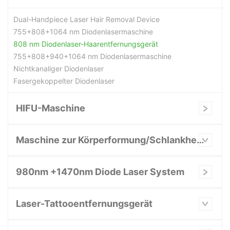
Dual-Handpiece Laser Hair Removal Device
755+808+1064 nm Diodenlasermaschine
808 nm Diodenlaser-Haarentfernungsgerät
755+808+940+1064 nm Diodenlasermaschine
Nichtkanaliger Diodenlaser
Fasergekoppelter Diodenlaser
HIFU-Maschine
Maschine zur Körperformung/Schlankheitskur
980nm +1470nm Diode Laser System
Laser-Tattooentfernungsgerät