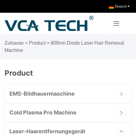
Deutsch
Zuhause
>
Product
>
808nm Diode Laser Hair Removal
Machine
Product
EMS-Bildhauermaschine
Cold Plasma Pro Machine
Laser-Haarentfernungsgerät