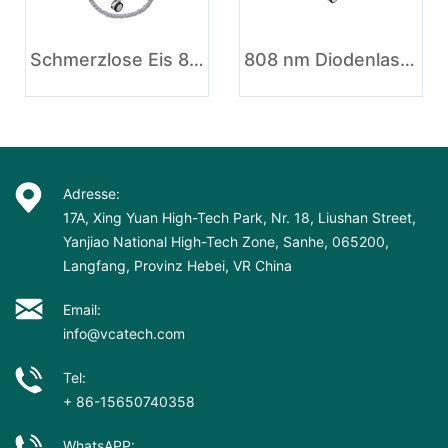
Schmerzlose Eis 808nm Diodenlaser Haarentfernung
808 nm Diodenlaser-Haarentfernung in Big Spot-Größe
Adresse:
17A, Xing Yuan High-Tech Park, Nr. 18, Liushan Street,
Yanjiao National High-Tech Zone, Sanhe, 065200,
Langfang, Provinz Hebei, VR China
Email:
info@vcatech.com
Tel:
+ 86-15650740358
WhatsAPP: