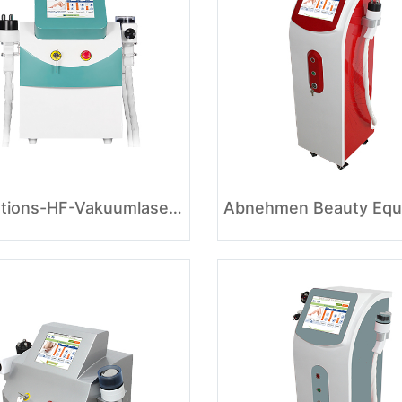
Kavitations-HF-Vakuumlaser 4 in 1 System