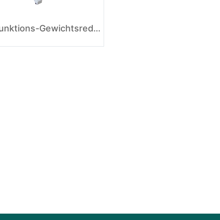
Multifunktions-Gewichtsreduktionsmaschine