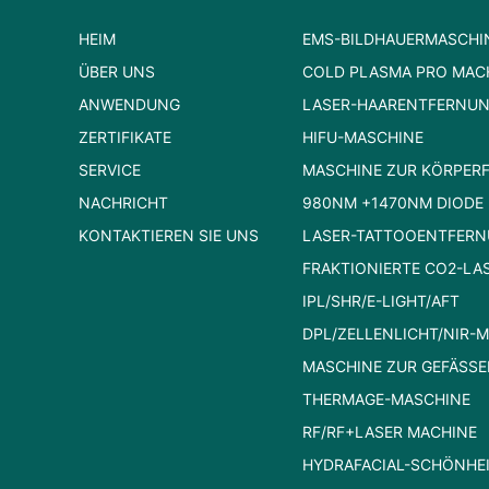
HEIM
EMS-BILDHAUERMASCHI
ÜBER UNS
COLD PLASMA PRO MAC
ANWENDUNG
LASER-HAARENTFERNU
ZERTIFIKATE
HIFU-MASCHINE
SERVICE
MASCHINE ZUR KÖRPER
NACHRICHT
980NM +1470NM DIODE 
KONTAKTIEREN SIE UNS
LASER-TATTOOENTFER
FRAKTIONIERTE CO2-LA
IPL/SHR/E-LIGHT/AFT
DPL/ZELLENLICHT/NIR-
MASCHINE ZUR GEFÄSSE
THERMAGE-MASCHINE
RF/RF+LASER MACHINE
HYDRAFACIAL-SCHÖNHE