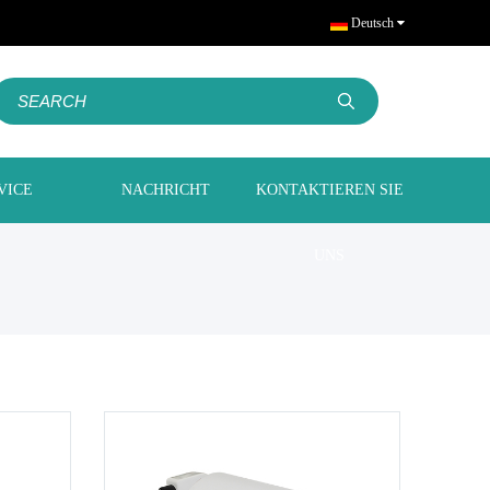
Deutsch
VICE
NACHRICHT
KONTAKTIEREN SIE
UNS