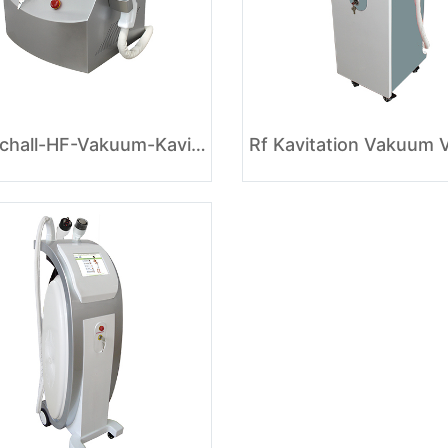
Ultraschall-HF-Vakuum-Kavitationssystem