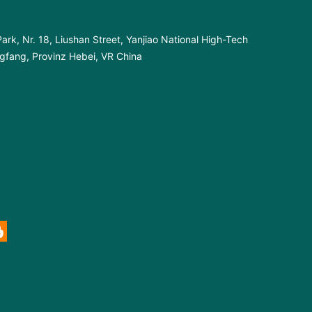
ark, Nr. 18, Liushan Street, Yanjiao National High-Tech
fang, Provinz Hebei, VR China