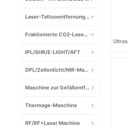
Laser-Tattooentfernungsgerät
Fraktionierte CO2-Lasermaschine
IPL/SHR/E-LIGHT/AFT
DPL/Zellenlicht/NIR-Maschine
Maschine zur Gefäßentfernung
Thermage-Maschine
RF/RF+Laser Machine