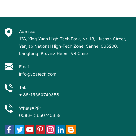
Adresse:
17A, Xing Yuan High-Tech Park, Nr. 18, Liushan Street,
Yanjiao National High-Tech Zone, Sanhe, 065200,
Langfang, Provinz Hebei, VR China
Email:
info@vcatech.com
Tel:
+ 86-15650740358
WhatsAPP:
0086-15650740358