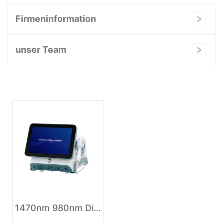
Firmeninformation
unser Team
1470nm 980nm Diode Laser Liposuction Surgery Machine