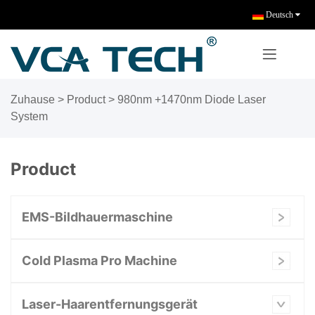
Deutsch
Zuhause
>
Product
>
980nm +1470nm Diode Laser
System
Product
EMS-Bildhauermaschine
Cold Plasma Pro Machine
Laser-Haarentfernungsgerät