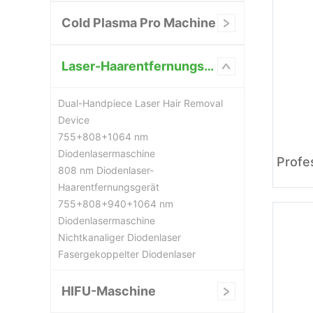
Cold Plasma Pro Machine
Laser-Haarentfernungsgerät
Dual-Handpiece Laser Hair Removal
Device
755+808+1064 nm
Diodenlasermaschine
808 nm Diodenlaser-
Haarentfernungsgerät
755+808+940+1064 nm
Diodenlasermaschine
Nichtkanaliger Diodenlaser
Fasergekoppelter Diodenlaser
HIFU-Maschine