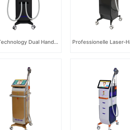
New Technology Dual Handpieces Laser Hair Removal Machine