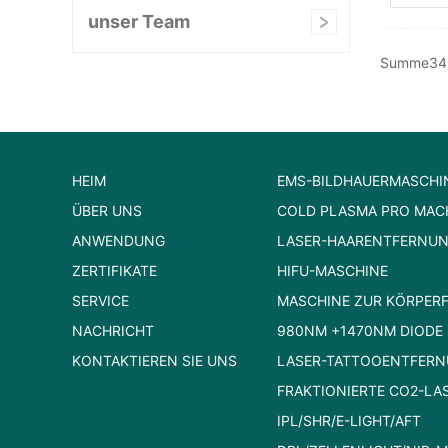
unser Team
Summe34, 
HEIM
EMS-BILDHAUERMASCHI
ÜBER UNS
COLD PLASMA PRO MAC
ANWENDUNG
LASER-HAARENTFERNU
ZERTIFIKATE
HIFU-MASCHINE
SERVICE
MASCHINE ZUR KÖRPER
NACHRICHT
980NM +1470NM DIODE 
KONTAKTIEREN SIE UNS
LASER-TATTOOENTFER
FRAKTIONIERTE CO2-LA
IPL/SHR/E-LIGHT/AFT