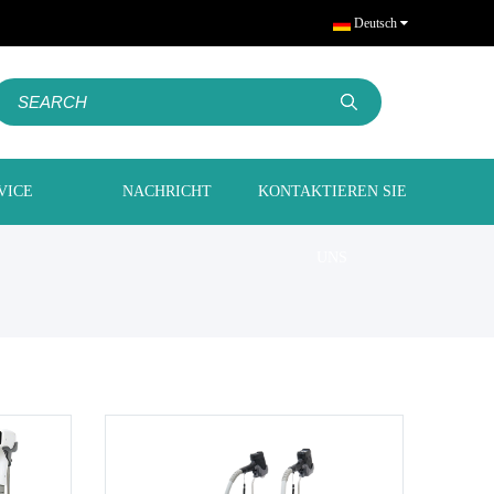
Deutsch
VICE
NACHRICHT
KONTAKTIEREN SIE
UNS