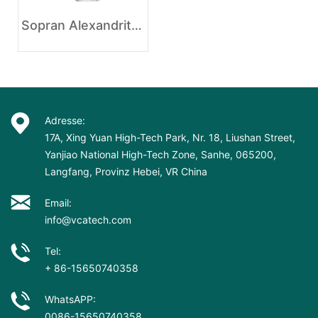
Sopran Alexandrite 808nm Diodenlaser Haarentfernungsmaschine
Adresse:
17A, Xing Yuan High-Tech Park, Nr. 18, Liushan Street,
Yanjiao National High-Tech Zone, Sanhe, 065200,
Langfang, Provinz Hebei, VR China
Email:
info@vcatech.com
Tel:
+ 86-15650740358
WhatsAPP:
0086-15650740358