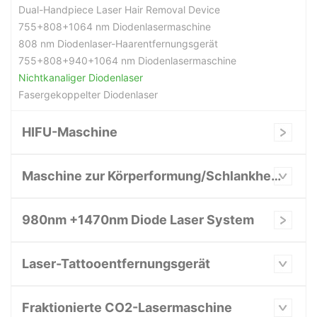
Dual-Handpiece Laser Hair Removal Device
755+808+1064 nm Diodenlasermaschine
808 nm Diodenlaser-Haarentfernungsgerät
755+808+940+1064 nm Diodenlasermaschine
Nichtkanaliger Diodenlaser
Fasergekoppelter Diodenlaser
HIFU-Maschine
Maschine zur Körperformung/Schlankheitskur
980nm +1470nm Diode Laser System
Laser-Tattooentfernungsgerät
Fraktionierte CO2-Lasermaschine