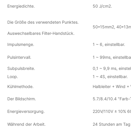
Energiedichte.
50 J/cm2.
Die Größe des verwendeten Punktes.
50*15mm2, 40*13
Auswechselbares Filter-Handstück.
Impulsmenge.
1 ~ 6, einstellbar.
Pulsintervall.
1 ~ 99ms, einstellba
Subpulsbreite.
0,1 ~ 9,9 ms, einstel
Loop.
1 ~ 4S, einstellbar.
Kühlmethode.
Halbleiter + Wind +
Der Bildschirm.
5.7/8.4/10.4 "Farb
Energieversorgung.
220V/110V ± 10% 6
Während der Arbeit.
24 Stunden am Tag i