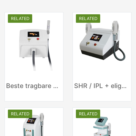
RELATED
RELATED
Beste tragbare Haarentfernungsmaschine ELIGHT
SHR / IPL + elight + RF Epilation Machine zur Haarentfernung
RELATED
RELATED