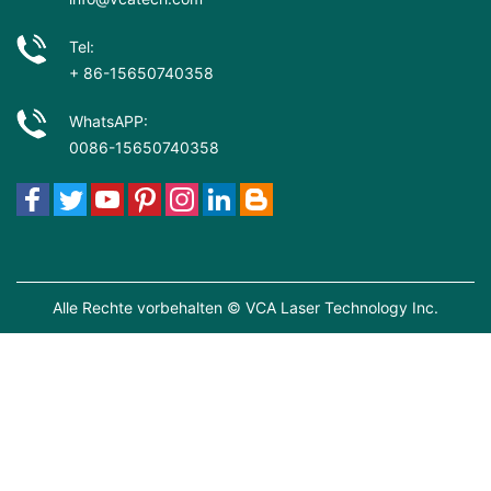
Tel:
+ 86-15650740358
WhatsAPP:
0086-15650740358
Alle Rechte vorbehalten © VCA Laser Technology Inc.