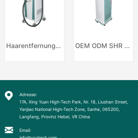
Haarentfernungssystem IPL SHR E-Lichtgerät
OEM ODM SHR Hautpflege Haarentfernung
Adresse:
17A, Xing Yuan High-Tech Park, Nr. 18, Liushan Street,
Yanjiao National High-Tech Zone, Sanhe, 065200,
Langfang, Provinz Hebei, VR China
Email:
info@vcatech.com