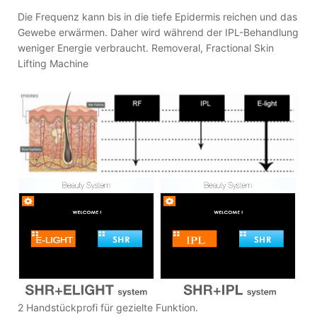
Die Frequenz kann bis in die tiefe Epidermis reichen und das
Gewebe erwärmen. Daher wird während der IPL-Behandlung
weniger Energie verbraucht. Removeral, Fractional Skin
Lifting Machine
2 Handstückprofi für gezielte Funktion.