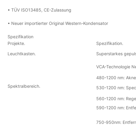
• TÜV ISO13485, CE-Zulassung
• Neuer importierter Original Western-Kondensator
Spezifikation
Projekte.
Spezifikation.
Leuchtkasten.
Superstarkes gepuls
VCA-Technologie Ne
480-1200 nm: Akne
Spektralbereich.
530-1200 nm: Spec
560-1200 nm: Regen
590-1200 nm: Entfe
750-950nm: Entfernt