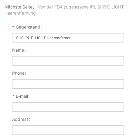
Nächste Seite：
Von der FDA zugelassene IPL SHR E-LIGHT
Haarentfernung
*
Gegenstand：
Name：
Phone：
*
E-mail：
Address：