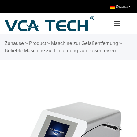
Deutsch
Zuhause
>
Product
>
Maschine zur Gefäßentfernung
>
Beliebte Maschine zur Entfernung von Besenreisern