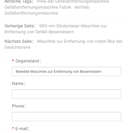
Ähnliche Tags：
Preis der Gefäßentfernungsmaschine
Gefäßentfernungsmaschine Fabrik
Vertrieb
Gefäßentfernungsmaschine
Vorherige Seite：
980-nm-Diodenlaser-Maschine zur
Entfernung von Gefäß-Besenreisern
Nächste Seite：
Maschine zur Entfernung von rotem Blut der
Gesichtsvene
*
Gegenstand：
Name：
Phone：
*
E-mail：