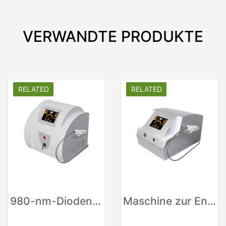
VERWANDTE PRODUKTE
RELATED
RELATED
980-nm-Diodenlaser-Maschine zur Entfernung von Gefäß-Besenreisern
Maschine zur Entfernung von rotem Blut der Gesichtsvene