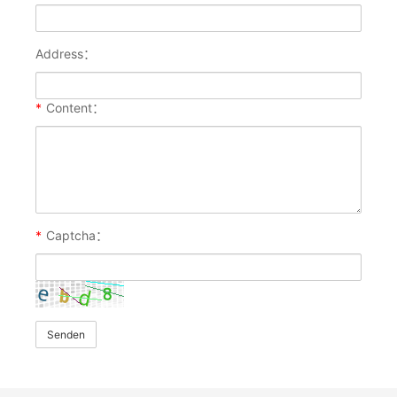
Address：
*
Content：
*
Captcha：
Senden