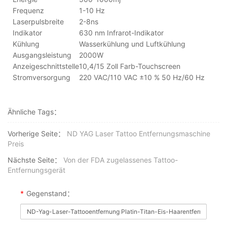
Frequenz
1-10 Hz
Laserpulsbreite
2-8ns
Indikator
630 nm Infrarot-Indikator
Kühlung
Wasserkühlung und Luftkühlung
Ausgangsleistung
2000W
Anzeigeschnittstelle
10,4/15 Zoll Farb-Touchscreen
Stromversorgung
220 VAC/110 VAC ±10 % 50 Hz/60 Hz
Ähnliche Tags：
Vorherige Seite：
ND YAG Laser Tattoo Entfernungsmaschine
Preis
Nächste Seite：
Von der FDA zugelassenes Tattoo-
Entfernungsgerät
*
Gegenstand：