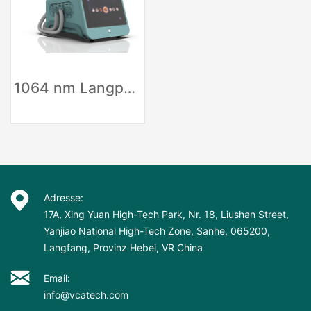
1064 nm Langpuls-Nd-Yag-Laser-Tattooentfernungsgerät
Adresse:
17A, Xing Yuan High-Tech Park, Nr. 18, Liushan Street,
Yanjiao National High-Tech Zone, Sanhe, 065200,
Langfang, Provinz Hebei, VR China
Email:
info@vcatech.com