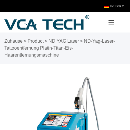
Deutsch
Zuhause
>
Product
>
ND YAG Laser
>
ND-Yag-Laser-
Tattooentfernung Platin-Titan-Eis-
Haarentfernungsmaschine