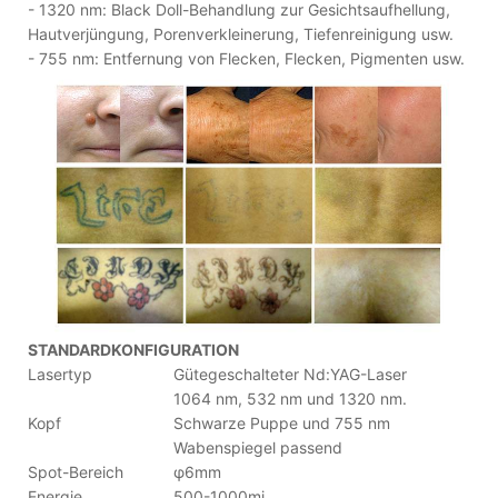
- 1320 nm: Black Doll-Behandlung zur Gesichtsaufhellung,
Hautverjüngung, Porenverkleinerung, Tiefenreinigung usw.
- 755 nm: Entfernung von Flecken, Flecken, Pigmenten usw.
STANDARDKONFIGURATION
Lasertyp
Gütegeschalteter Nd:YAG-Laser
1064 nm, 532 nm und 1320 nm.
Kopf
Schwarze Puppe und 755 nm
Wabenspiegel passend
Spot-Bereich
φ6mm
Energie
500-1000mj