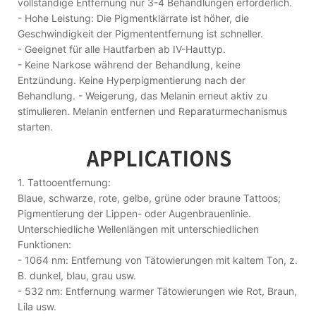
vollständige Entfernung nur 3-4 Behandlungen erforderlich.
- Hohe Leistung: Die Pigmentklärrate ist höher, die
Geschwindigkeit der Pigmententfernung ist schneller.
- Geeignet für alle Hautfarben ab IV-Hauttyp.
- Keine Narkose während der Behandlung, keine
Entzündung. Keine Hyperpigmentierung nach der
Behandlung. - Weigerung, das Melanin erneut aktiv zu
stimulieren. Melanin entfernen und Reparaturmechanismus
starten.
1. Tattooentfernung:
Blaue, schwarze, rote, gelbe, grüne oder braune Tattoos;
Pigmentierung der Lippen- oder Augenbrauenlinie.
Unterschiedliche Wellenlängen mit unterschiedlichen
Funktionen:
- 1064 nm: Entfernung von Tätowierungen mit kaltem Ton, z.
B. dunkel, blau, grau usw.
- 532 nm: Entfernung warmer Tätowierungen wie Rot, Braun,
Lila usw.