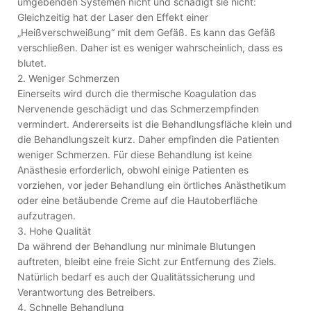
umgebenden Systemen nicht und schädigt sie nicht:
Gleichzeitig hat der Laser den Effekt einer
„Heißverschweißung“ mit dem Gefäß. Es kann das Gefäß
verschließen. Daher ist es weniger wahrscheinlich, dass es
blutet.
2. Weniger Schmerzen
Einerseits wird durch die thermische Koagulation das
Nervenende geschädigt und das Schmerzempfinden
vermindert. Andererseits ist die Behandlungsfläche klein und
die Behandlungszeit kurz. Daher empfinden die Patienten
weniger Schmerzen. Für diese Behandlung ist keine
Anästhesie erforderlich, obwohl einige Patienten es
vorziehen, vor jeder Behandlung ein örtliches Anästhetikum
oder eine betäubende Creme auf die Hautoberfläche
aufzutragen.
3. Hohe Qualität
Da während der Behandlung nur minimale Blutungen
auftreten, bleibt eine freie Sicht zur Entfernung des Ziels.
Natürlich bedarf es auch der Qualitätssicherung und
Verantwortung des Betreibers.
4. Schnelle Behandlung