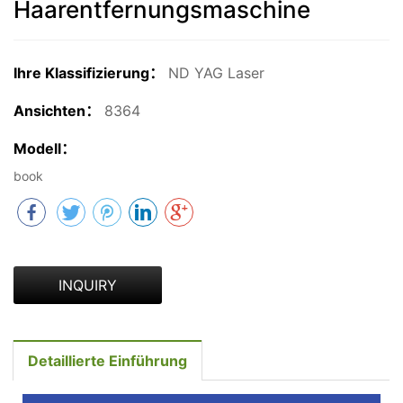
Haarentfernungsmaschine
Ihre Klassifizierung：
ND YAG Laser
Ansichten：
8364
Modell：
book
INQUIRY
Detaillierte Einführung