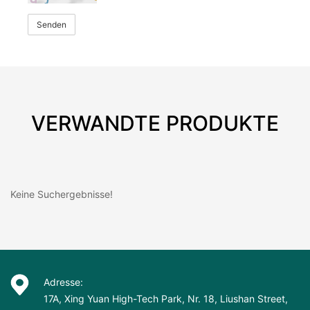
Senden
VERWANDTE PRODUKTE
Keine Suchergebnisse!
Adresse:
17A, Xing Yuan High-Tech Park, Nr. 18, Liushan Street,