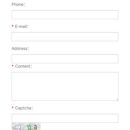
Phone：
*
E-mail：
Address：
*
Content：
*
Captcha：