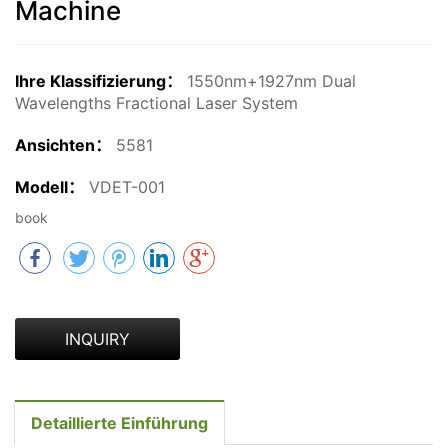
Machine
Ihre Klassifizierung：
1550nm+1927nm Dual
Wavelengths Fractional Laser System
Ansichten：
5581
Modell：
VDET-001
book
INQUIRY
Detaillierte Einführung