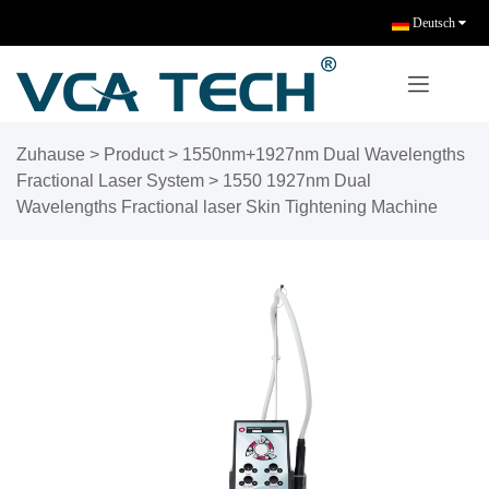
Deutsch
Zuhause
>
Product
>
1550nm+1927nm Dual Wavelengths
Fractional Laser System
>
1550 1927nm Dual
Wavelengths Fractional laser Skin Tightening Machine